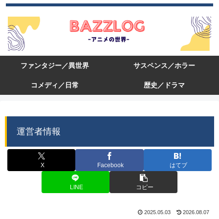
ファンタジー／異世界
サスペンス／ホラー
コメディ／日常
歴史／ドラマ
運営者情報
X
Facebook
はてブ
LINE
コピー
2025.05.03
2026.08.07