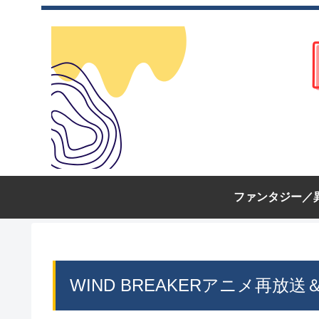
ファンタジー／
WIND BREAKERアニメ再