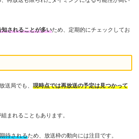
告知されることが多い
ため、定期的にチェックしてお
つ放送局でも、
現時点では再放送の予定は見つかって
が組まれることもあります。
も期待される
ため、放送枠の動向には注目です。