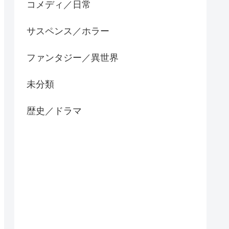
コメディ／日常
サスペンス／ホラー
ファンタジー／異世界
未分類
歴史／ドラマ