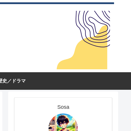
歴史／ドラマ
Sosa