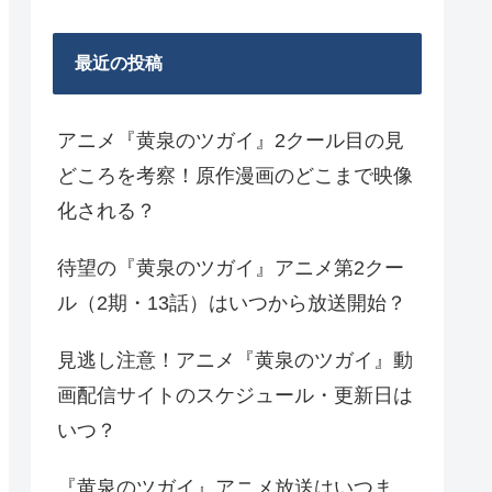
最近の投稿
アニメ『黄泉のツガイ』2クール目の見
どころを考察！原作漫画のどこまで映像
化される？
待望の『黄泉のツガイ』アニメ第2クー
ル（2期・13話）はいつから放送開始？
見逃し注意！アニメ『黄泉のツガイ』動
画配信サイトのスケジュール・更新日は
いつ？
『黄泉のツガイ』アニメ放送はいつま