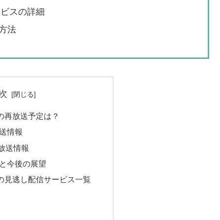
ービスの詳細
方法
次
ERの再放送予定は？
送情報
再放送情報
と今後の展望
ERの見逃し配信サービス一覧