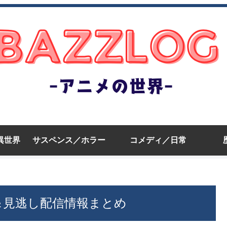
異世界
サスペンス／ホラー
コメディ／日常
放送＆見逃し配信情報まとめ