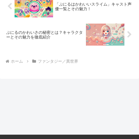
「ぷにるはかわいいスライム」キャスト声
優一覧とその魅力！
ぷにるのかわいさの秘密とは？キャラクタ
ーとその魅力を徹底紹介
ホーム
ファンタジー／異世界