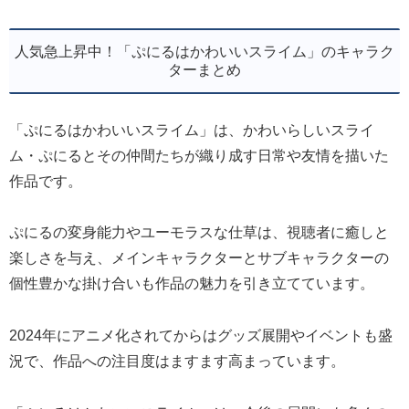
人気急上昇中！「ぷにるはかわいいスライム」のキャラク
ターまとめ
「ぷにるはかわいいスライム」は、かわいらしいスライ
ム・ぷにるとその仲間たちが織り成す日常や友情を描いた
作品です。
ぷにるの変身能力やユーモラスな仕草は、視聴者に癒しと
楽しさを与え、メインキャラクターとサブキャラクターの
個性豊かな掛け合いも作品の魅力を引き立てています。
2024年にアニメ化されてからはグッズ展開やイベントも盛
況で、作品への注目度はますます高まっています。