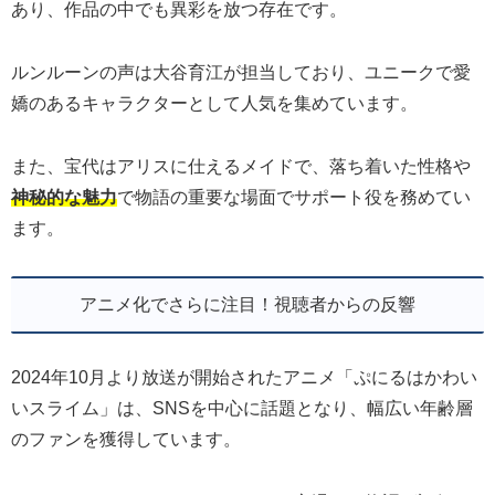
あり、作品の中でも異彩を放つ存在です。
ルンルーンの声は大谷育江が担当しており、ユニークで愛
嬌のあるキャラクターとして人気を集めています。
また、宝代はアリスに仕えるメイドで、落ち着いた性格や
神秘的な魅力
で物語の重要な場面でサポート役を務めてい
ます。
アニメ化でさらに注目！視聴者からの反響
2024年10月より放送が開始されたアニメ「ぷにるはかわい
いスライム」は、SNSを中心に話題となり、幅広い年齢層
のファンを獲得しています。