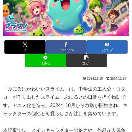
X
Facebook
はてブ
LINE
コピー
2024.11.15
2024.11.28
「ぷにるはかわいいスライム」は、中学生の主人公・コタ
ローが作り出したスライム・ぷにるとの日常を描く物語で
す。アニメ化も進み、2024年10月から放送が開始され、キ
ャラクターの個性と可愛らしさが注目を集めています。
本記事では、メインキャラクターの魅力や、作品が人気急