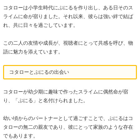
コタローは小学生時代にぷにるを作り出し、ある日そのス
ライムに命が宿りました。それ以来、彼らは強い絆で結ば
れ、共に日々を過ごしています。
この二人の友情や成長が、視聴者にとって共感を呼び、物
語に魅力を添えています。
コタローとぷにるの出会い
コタローが幼少期に趣味で作ったスライムに偶然命が宿
り、「ぷにる」と名付けられました。
幼い頃からのパートナーとして過ごすことで、ぷにるはコ
タローの無二の親友であり、彼にとって家族のような存在
でもあります。