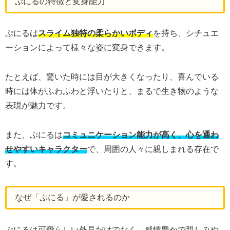
ぷにるの特徴と変身能力
ぷにるは
スライム独特の柔らかいボディ
を持ち、シチュエ
ーションによって様々な姿に変身できます。
たとえば、驚いた時には目が大きくなったり、喜んでいる
時には体がふわふわと浮いたりと、まるで生き物のような
表現が魅力です。
また、ぷにるは
コミュニケーション能力が高く、心を通わ
せやすいキャラクター
で、周囲の人々に親しまれる存在で
す。
なぜ「ぷにる」が愛されるのか
ぷにるは可愛らしい外見だけでなく、感情豊かで親しみや