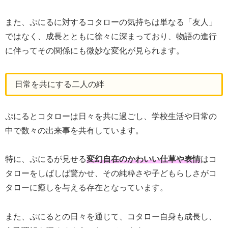
また、ぷにるに対するコタローの気持ちは単なる「友人」
ではなく、成長とともに徐々に深まっており、物語の進行
に伴ってその関係にも微妙な変化が見られます。
日常を共にする二人の絆
ぷにるとコタローは日々を共に過ごし、学校生活や日常の
中で数々の出来事を共有しています。
特に、ぷにるが見せる
変幻自在のかわいい仕草や表情
はコ
タローをしばしば驚かせ、その純粋さや子どもらしさがコ
タローに癒しを与える存在となっています。
また、ぷにるとの日々を通じて、コタロー自身も成長し、