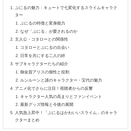
ぷにるの魅力：キュートで七変化するスライムキャラク
ター
ぷにるの特徴と変身能力
なぜ「ぷにる」が愛されるのか
主人公・コタローとの関係性
コタローとぷにるの出会い
日常を共にする二人の絆
サブキャラクターたちの紹介
御金賀アリスの個性と役割
ルンルーンと謎のキャラクター・宝代の魅力
アニメ化でさらに注目！視聴者からの反響
キャラクター人気の高まりとファンイベント
最新グッズ情報と今後の展開
人気急上昇中！「ぷにるはかわいいスライム」のキャラ
クターまとめ