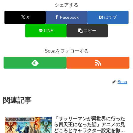
シェアする
X
Facebook
はてブ
LINE
コピー
Sosaをフォローする
Sosa
関連記事
「サラリーマンが異世界に行った
ファンタジー／異世界
ら四天王になった話」アニメの見
どころとキャラクター設定を徹底