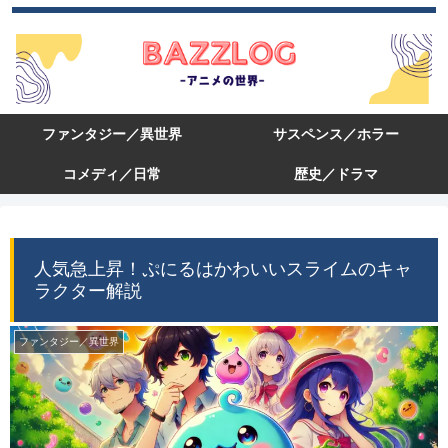
ファンタジー／異世界
サスペンス／ホラー
コメディ／日常
歴史／ドラマ
人気急上昇！ぷにるはかわいいスライムのキャ
ラクター解説
ファンタジー／異世界