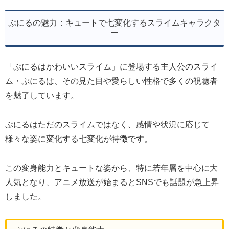
ぷにるの魅力：キュートで七変化するスライムキャラクタ
ー
「ぷにるはかわいいスライム」に登場する主人公のスライ
ム・ぷにるは、その見た目や愛らしい性格で多くの視聴者
を魅了しています。
ぷにるはただのスライムではなく、感情や状況に応じて
様々な姿に変化する七変化が特徴です。
この変身能力とキュートな姿から、特に若年層を中心に大
人気となり、アニメ放送が始まるとSNSでも話題が急上昇
しました。