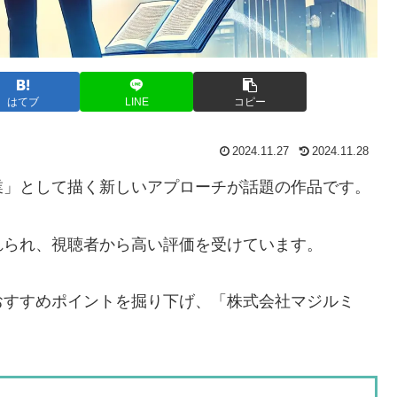
はてブ
LINE
コピー
2024.11.27
2024.11.28
業」として描く新しいアプローチが話題の作品です。
れられ、視聴者から高い評価を受けています。
おすすめポイントを掘り下げ、「株式会社マジルミ