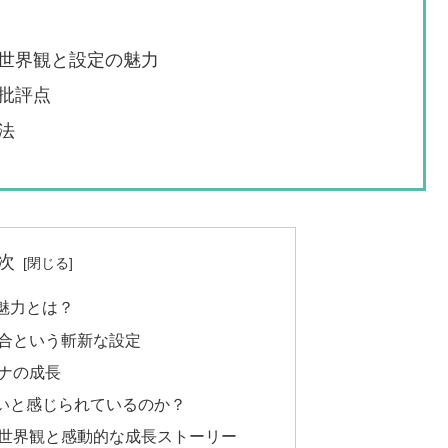
世界観と設定の魅力
批評点
法
次
魅力とは？
合という斬新な設定
ナの成長
いと感じられているのか？
世界観と感動的な成長ストーリー