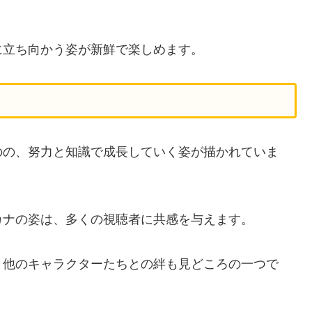
に立ち向かう姿が新鮮で楽しめます。
のの、努力と知識で成長していく姿が描かれていま
カナの姿は、多くの視聴者に共感を与えます。
、他のキャラクターたちとの絆も見どころの一つで