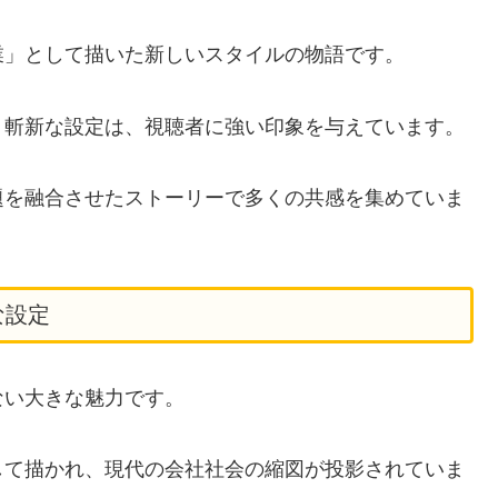
業」として描いた新しいスタイルの物語です。
う斬新な設定は、視聴者に強い印象を与えています。
題を融合させたストーリーで多くの共感を集めていま
な設定
ない大きな魅力です。
して描かれ、現代の会社社会の縮図が投影されていま