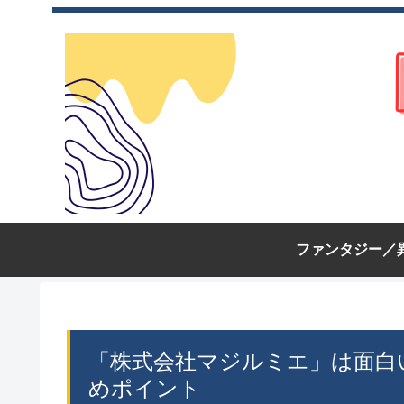
ファンタジー／
「株式会社マジルミエ」は面白
めポイント