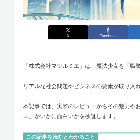
X
Facebook
「株式会社マジルミエ」は、魔法少女を「職
リアルな社会問題やビジネスの要素が取り入
本記事では、実際のレビューからその魅力や
エ」がいかに面白いかを検証します。
この記事を読むとわかること