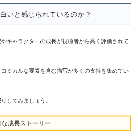
面白いと感じられているのか？
定やキャラクターの成長が視聴者から高く評価されて
、コミカルな要素を含む描写が多くの支持を集めてい
掘りしてみましょう。
的な成長ストーリー