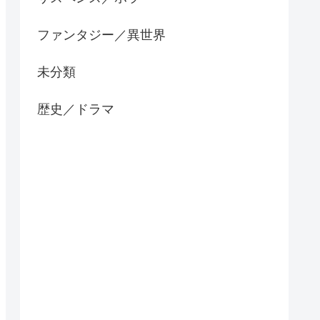
ファンタジー／異世界
未分類
歴史／ドラマ