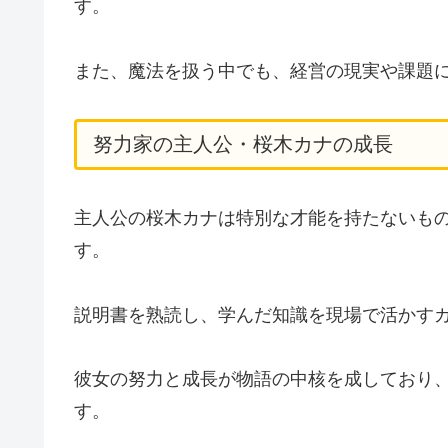
す。
また、魔法を扱う中でも、経営の現実や課題
努力家の主人公・桜木カナの成長
主人公の桜木カナは特別な才能を持たないも
す。
説明書を熟読し、学んだ知識を現場で活かす
彼女の努力と成長が物語の中核を成しており
す。