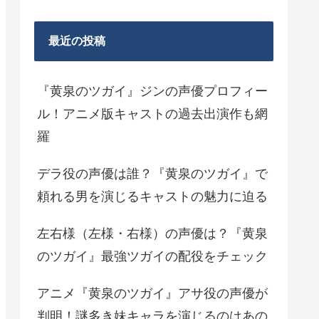
最近の投稿
『黄泉のツガイ』ジンの声優プロフィー
ル！アニメ版キャストの過去出演作も網
羅
デラ役の声優は誰？『黄泉のツガイ』で
頼れる男を演じるキャストの魅力に迫る
左右様（左様・右様）の声優は？『黄泉
のツガイ』最強ツガイの配役をチェック
アニメ『黄泉のツガイ』アサ役の声優が
判明！謎多き妹キャラを演じるのはあの