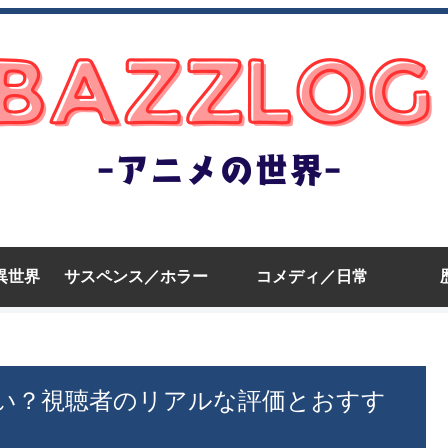
異世界
サスペンス／ホラー
コメディ／日常
い？視聴者のリアルな評価とおすす