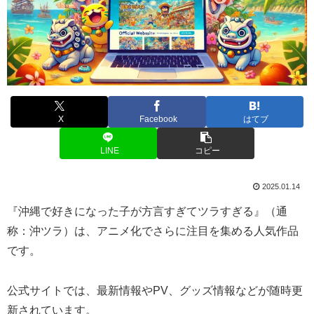
X
Facebook
はてブ
LINE
コピー
2025.01.14
『沖縄で好きになった子が方言すぎてツラすぎる』（通
称：沖ツラ）は、アニメ化でさらに注目を集める人気作品
です。
公式サイトでは、最新情報やPV、グッズ情報などが随時更
新されています。