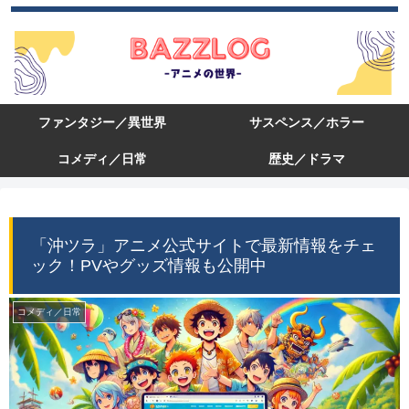
ファンタジー／異世界
サスペンス／ホラー
コメディ／日常
歴史／ドラマ
「沖ツラ」アニメ公式サイトで最新情報をチェ
ック！PVやグッズ情報も公開中
コメディ／日常