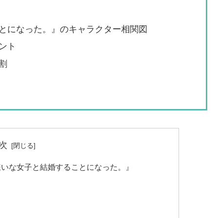
とになった。』のキャラクター相関図
ント
割
次
嫌いな女子と結婚することになった。』