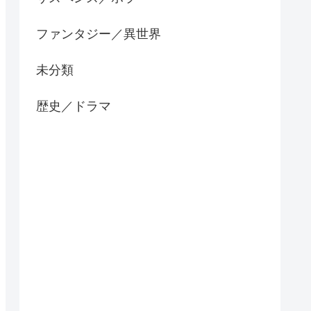
ファンタジー／異世界
未分類
歴史／ドラマ