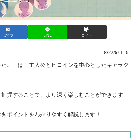
はてブ
LINE
コピー
2025.01.15
った。』は、主人公とヒロインを中心としたキャラク
。
を把握することで、より深く楽しむことができます。
べきポイントをわかりやすく解説します！