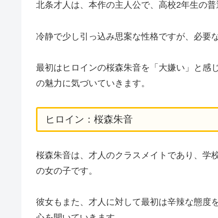
北条才人は、本作の主人公で、高校2年生の普
冷静で少し引っ込み思案な性格ですが、必要
最初はヒロインの桜森朱音を「大嫌い」と感
の魅力に気づいていきます。
ヒロイン：桜森朱音
桜森朱音は、才人のクラスメイトであり、学
の女の子です。
彼女もまた、才人に対して最初は辛辣な態度
心を開いていきます。