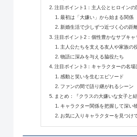
注目ポイント1：主人公とヒロインの
最初は「大嫌い」から始まる関係
新婚生活で少しずつ近づく心の距
注目ポイント2：個性豊かなサブキャ
主人公たちを支える友人や家族の
物語に深みを与える脇役たち
注目ポイント3：キャラクターの名場
感動と笑いを生むエピソード
ファンの間で語り継がれるシーン
まとめ：『クラスの大嫌いな女子と
キャラクター関係を把握して深い
お気に入りキャラクターを見つけ