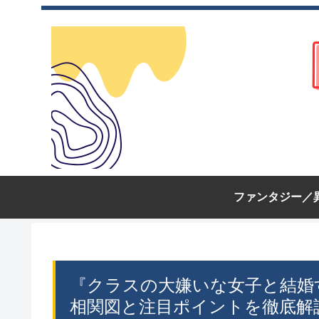
ファンタジー／
『クラスの大嫌いな女子と結婚
相関図と注目ポイントを徹底解