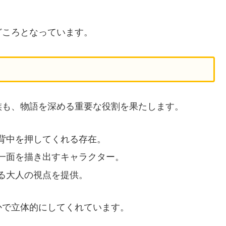
どころとなっています。
族も、物語を深める重要な役割を果たします。
背中を押してくれる存在。
一面を描き出すキャラクター。
る大人の視点を提供。
かで立体的にしてくれています。