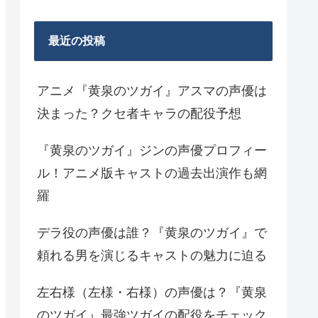
最近の投稿
アニメ『黄泉のツガイ』アスマの声優は
決まった？クセ者キャラの配役予想
『黄泉のツガイ』ジンの声優プロフィー
ル！アニメ版キャストの過去出演作も網
羅
デラ役の声優は誰？『黄泉のツガイ』で
頼れる男を演じるキャストの魅力に迫る
左右様（左様・右様）の声優は？『黄泉
のツガイ』最強ツガイの配役をチェック