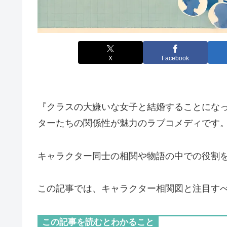
X
Facebook
『クラスの大嫌いな女子と結婚することにな
ターたちの関係性が魅力のラブコメディです
キャラクター同士の相関や物語の中での役割
この記事では、キャラクター相関図と注目す
この記事を読むとわかること