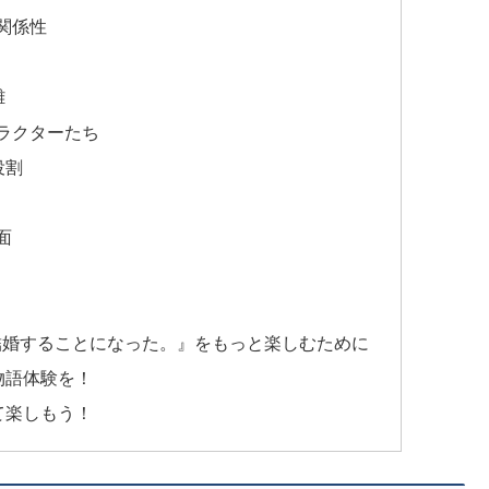
関係性
離
ラクターたち
役割
面
結婚することになった。』をもっと楽しむために
物語体験を！
て楽しもう！