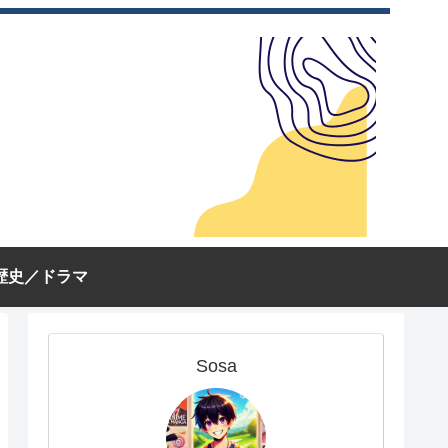
歴史／ドラマ
Sosa