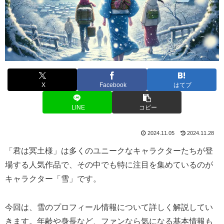
X
Facebook
はてブ
LINE
コピー
2024.11.05
2024.11.28
「君は冥土様」は多くのユニークなキャラクターたちが登
場する人気作品で、その中でも特に注目を集めているのが
キャラクター「雪」です。
今回は、雪のプロフィール情報について詳しく解説してい
きます。年齢や身長など、ファンなら気になる基本情報も