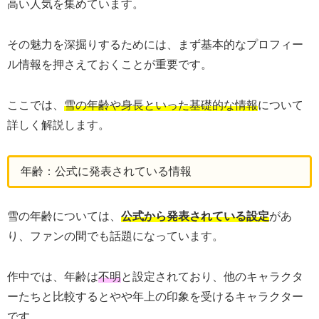
高い人気を集めています。
その魅力を深掘りするためには、まず基本的なプロフィー
ル情報を押さえておくことが重要です。
ここでは、
雪の年齢や身長といった基礎的な情報
について
詳しく解説します。
年齢：公式に発表されている情報
雪の年齢については、
公式から発表されている設定
があ
り、ファンの間でも話題になっています。
作中では、年齢は
不明
と設定されており、他のキャラクタ
ーたちと比較するとやや年上の印象を受けるキャラクター
です。