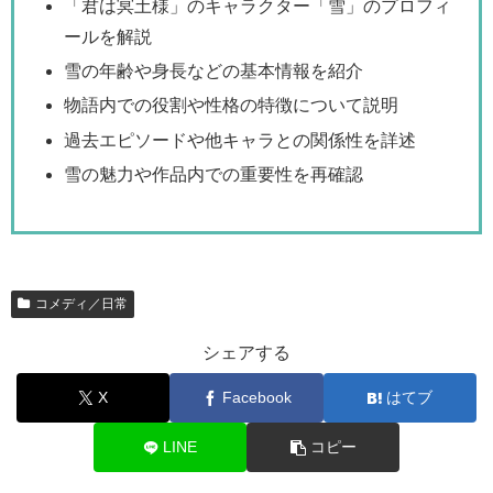
「君は冥土様」のキャラクター「雪」のプロフィ
ールを解説
雪の年齢や身長などの基本情報を紹介
物語内での役割や性格の特徴について説明
過去エピソードや他キャラとの関係性を詳述
雪の魅力や作品内での重要性を再確認
コメディ／日常
シェアする
X
Facebook
はてブ
LINE
コピー