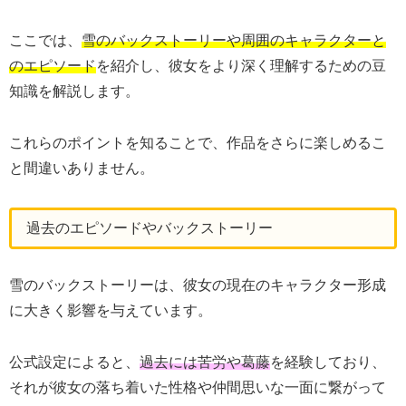
ここでは、
雪のバックストーリーや周囲のキャラクターと
のエピソード
を紹介し、彼女をより深く理解するための豆
知識を解説します。
これらのポイントを知ることで、作品をさらに楽しめるこ
と間違いありません。
過去のエピソードやバックストーリー
雪のバックストーリーは、彼女の現在のキャラクター形成
に大きく影響を与えています。
公式設定によると、
過去には苦労や葛藤
を経験しており、
それが彼女の落ち着いた性格や仲間思いな一面に繋がって