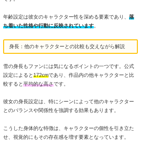
年齢設定は彼女のキャラクター性を深める要素であり、
落
ち着いた性格や行動に反映されています
。
身長：他のキャラクターとの比較も交えながら解説
雪の身長もファンには気になるポイントの一つです。公式
設定によると
172cm
であり、作品内の他キャラクターと比
較すると
平均的な高さ
です。
彼女の身長設定は、特にシーンによって他のキャラクター
とのバランスや関係性を強調する効果もあります。
こうした身体的な特徴は、キャラクターの個性を引き立た
せ、視覚的にもその存在感を増す要素となっています。