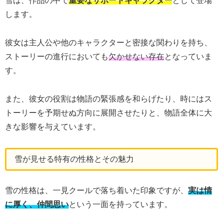
雪は、作品の中で
重要なサポートキャラクター
として登場
します。
彼女は主人公や他のキャラクターと密接な関わりを持ち、
ストーリーの進行においても
欠かせない存在
となっていま
す。
また、彼女の役割は物語の緊張感を和らげたり、時にはス
トーリーを予期せぬ方向に展開させたりと、物語全体に大
きな影響を与えています。
雪が見せる特有の性格とその魅力
雪の性格は、一見クールで落ち着いた印象ですが、
実は情
に厚く、仲間思い
という一面を持っています。