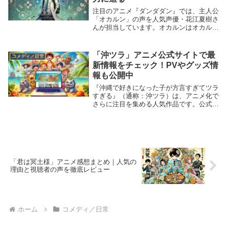
注目のアニメ『ダンダダン』では、主人公
「オカルン」の声を人気声優・花江夏樹さ
んが担当しています。オカルンはオカルト
と科学を愛する少年であり、花江夏樹さん
の演技がキャラクターのユニークな個性を
見事に表現しています。この記事では、オ
「沖ツラ」アニメ公式サイトで最
コメディ／日常
カルンのキャ...
新情報をチェック！PVやグッズ情
報も公開中
『沖縄で好きになった子が方言すぎてツラ
すぎる』（通称：沖ツラ）は、アニメ化で
さらに注目を集める人気作品です。公式サ
イトでは、最新情報やPV、グッズ情報な
どが随時更新されています。この記事で
は、公式サイトでチェックできる情報や注
目ポイントをご...
「君は冥土様」アニメ感想まとめ｜人気の
理由と視聴者の声を徹底レビュー
ホーム
コメディ／日常