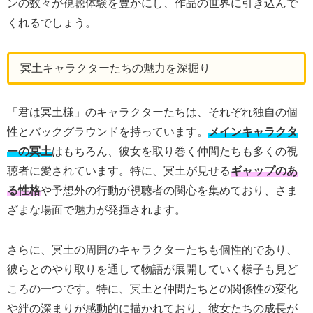
ンの数々が視聴体験を豊かにし、作品の世界に引き込んで
くれるでしょう。
冥土キャラクターたちの魅力を深掘り
「君は冥土様」のキャラクターたちは、それぞれ独自の個
性とバックグラウンドを持っています。
メインキャラクタ
ーの冥土
はもちろん、彼女を取り巻く仲間たちも多くの視
聴者に愛されています。特に、冥土が見せる
ギャップのあ
る性格
や予想外の行動が視聴者の関心を集めており、さま
ざまな場面で魅力が発揮されます。
さらに、冥土の周囲のキャラクターたちも個性的であり、
彼らとのやり取りを通して物語が展開していく様子も見ど
ころの一つです。特に、冥土と仲間たちとの関係性の変化
や絆の深まりが感動的に描かれており、彼女たちの成長が