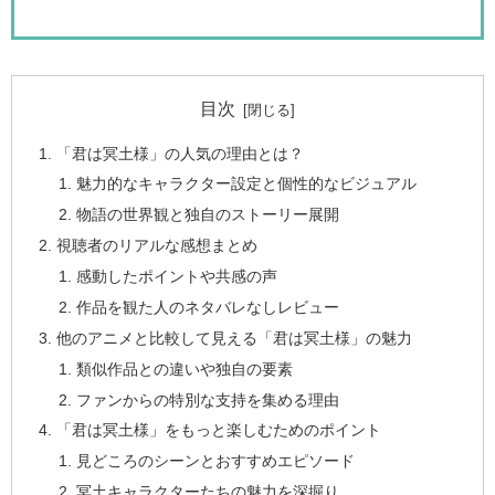
目次
「君は冥土様」の人気の理由とは？
魅力的なキャラクター設定と個性的なビジュアル
物語の世界観と独自のストーリー展開
視聴者のリアルな感想まとめ
感動したポイントや共感の声
作品を観た人のネタバレなしレビュー
他のアニメと比較して見える「君は冥土様」の魅力
類似作品との違いや独自の要素
ファンからの特別な支持を集める理由
「君は冥土様」をもっと楽しむためのポイント
見どころのシーンとおすすめエピソード
冥土キャラクターたちの魅力を深掘り