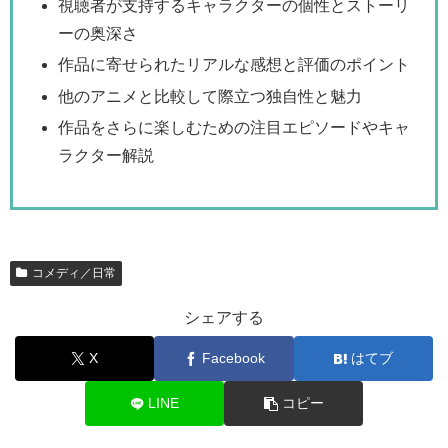
視聴者が支持するキャラクターの個性とストーリ
ーの奥深さ
作品に寄せられたリアルな感想と評価のポイント
他のアニメと比較して際立つ独自性と魅力
作品をさらに楽しむための注目エピソードやキャ
ラクター解説
コメディ／日常
シェアする
X
Facebook
はてブ
LINE
コピー