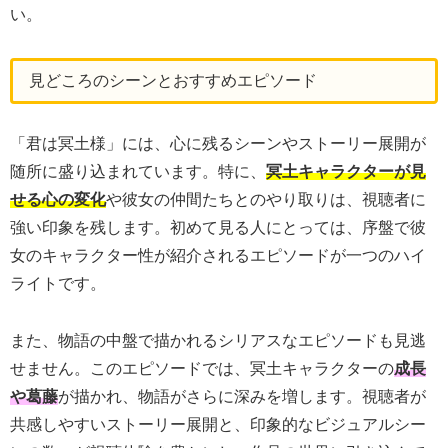
い。
見どころのシーンとおすすめエピソード
「君は冥土様」には、心に残るシーンやストーリー展開が
随所に盛り込まれています。特に、
冥土キャラクターが見
せる心の変化
や彼女の仲間たちとのやり取りは、視聴者に
強い印象を残します。初めて見る人にとっては、序盤で彼
女のキャラクター性が紹介されるエピソードが一つのハイ
ライトです。
また、物語の中盤で描かれるシリアスなエピソードも見逃
せません。このエピソードでは、冥土キャラクターの
成長
や葛藤
が描かれ、物語がさらに深みを増します。視聴者が
共感しやすいストーリー展開と、印象的なビジュアルシー