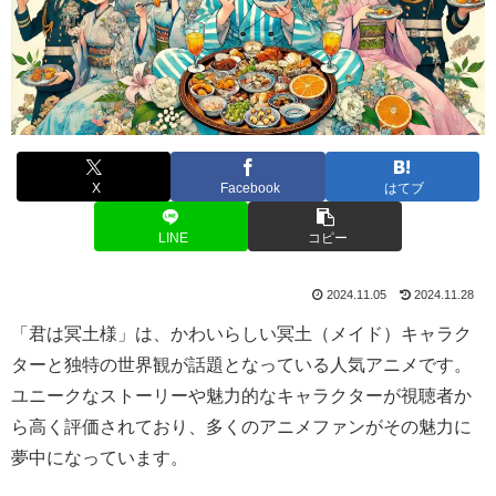
X
Facebook
はてブ
LINE
コピー
2024.11.05
2024.11.28
「君は冥土様」は、かわいらしい冥土（メイド）キャラク
ターと独特の世界観が話題となっている人気アニメです。
ユニークなストーリーや魅力的なキャラクターが視聴者か
ら高く評価されており、多くのアニメファンがその魅力に
夢中になっています。