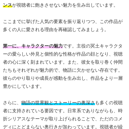
ンス
が視聴者に飽きさせない魅力を生み出しています。
ここまでに挙げた人気の要素を振り返りつつ、この作品が
多くの人に愛される理由を再確認してみましょう。
第一に、キャラクターの魅力
です。主役の冥土キャラクタ
ーの愛らしい外見と個性的な性格が作品の顔となり、視聴
者の心に深く刻まれています。また、彼女を取り巻く仲間
たちもそれぞれが魅力的で、物語に欠かせない存在です。
彼らのやり取りや成長が感動を生み出し、作品をより一層
豊かにしています。
さらに、
物語の世界観とストーリーの奥深さ
も多くの視聴
者に支持されている要因です。日常系でありながらも、時
折シリアスなテーマが取り上げられることで、ただのコメ
ディにとどまらない奥行きが加わっています。視聴者が繰