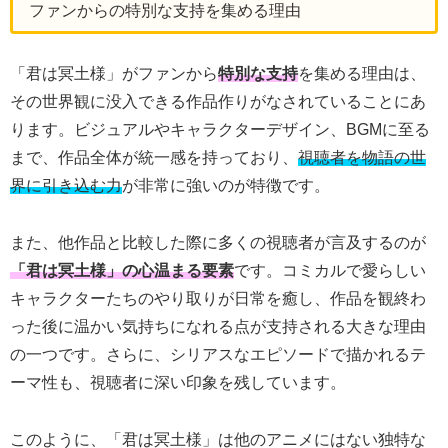
ファンからの特別な支持を集める理由
「君は冥土様」がファンから
特別な支持
を集める理由は、
その世界観に没入できる作品作りがなされていることにあ
ります。ビジュアルやキャラクターデザイン、BGMに至る
まで、作品全体が統一感を持っており、
視聴者を物語の世
界に引き込む力
が非常に強いのが特徴です。
また、他作品と比較した際に多くの視聴者が言及するのが
「君は冥土様」の心温まる要素
です。コミカルで愛らしい
キャラクターたちのやり取りが日常を癒し、作品を観終わ
った後に温かい気持ちになれる点が支持される大きな理由
の一つです。さらに、シリアスなエピソードで描かれるテ
ーマ性も、視聴者に深い印象を残しています。
このように、「君は冥土様」は他のアニメにはない独特な