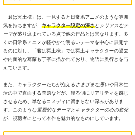
「君は冥土様」は、一見すると日常系アニメのような雰囲
気を持ちますが、
キャラクター設定の深さ
と
シリアスなテ
ーマ
が盛り込まれている点で他の作品とは異なります。多
くの日常系アニメが軽やかで明るいテーマを中心に展開す
るのに対し、「君は冥土様」では冥土キャラクターの過去
や内面的な葛藤も丁寧に描かれており、物語に奥行きを与
えています。
また、キャラクターたちが抱える
さまざまな思い
や日常生
活の中で直面する問題などが、観る側にリアリティを感じ
させるため、単なるコメディに留まらない深みがありま
す。このような
重層的なテーマとキャラクターの心の変化
が、視聴者にとって本作を魅力的なものにしています。