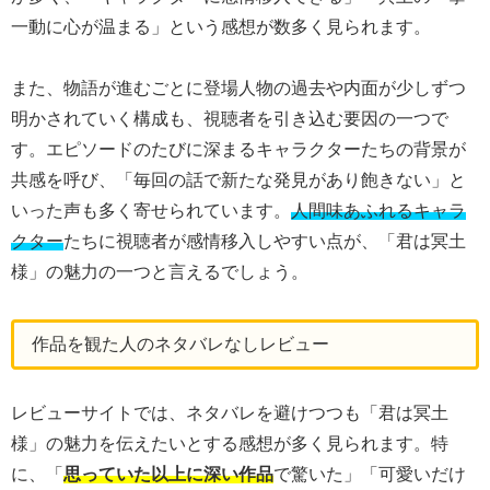
一動に心が温まる」という感想が数多く見られます。
また、物語が進むごとに登場人物の過去や内面が少しずつ
明かされていく構成も、視聴者を引き込む要因の一つで
す。エピソードのたびに深まるキャラクターたちの背景が
共感を呼び、「毎回の話で新たな発見があり飽きない」と
いった声も多く寄せられています。
人間味あふれるキャラ
クター
たちに視聴者が感情移入しやすい点が、「君は冥土
様」の魅力の一つと言えるでしょう。
作品を観た人のネタバレなしレビュー
レビューサイトでは、ネタバレを避けつつも「君は冥土
様」の魅力を伝えたいとする感想が多く見られます。特
に、「
思っていた以上に深い作品
で驚いた」「可愛いだけ