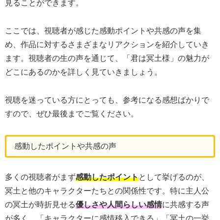
見ることができます。
ここでは、視聴者が感じた感動ポイントや共感の声を集
め、作品に対するさまざまなリアクションを紹介していき
ます。視聴者の生の声を通じて、「君は冥土様」の魅力が
どこにあるのかを詳しく見ていきましょう。
視聴を迷っている方にとっても、参考になる感想ばかりで
すので、ぜひ最後までご覧ください。
感動したポイントや共感の声
多くの視聴者がまず
感動したポイント
として挙げるのが、
冥土と他のキャラクターたちとの関係性です。特に主人公
の冥土が時折見せる
優しさや人間らしい感情
に共感する声
が多く、「キャラクターに感情移入できる」「冥土の一挙