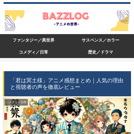
ファンタジー／異世界
サスペンス／ホラー
コメディ／日常
歴史／ドラマ
「君は冥土様」アニメ感想まとめ｜人気の理由
と視聴者の声を徹底レビュー
コメディ／日常