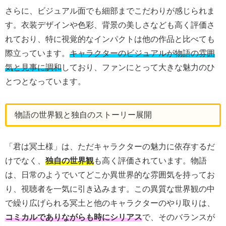
さらに、ビジュアル面でも細部までこだわりが感じられま
す。衣装デザインや色彩、背景の美しさなども高く評価さ
れており、特に視覚的なインパクトは他の作品と比べても
際立っています。
キャラクターのビジュアルが物語の雰囲
気と見事に調和
しており、ファンにとって大きな魅力のひ
とつとなっています。
物語の世界観と独自のストーリー展開
「君は冥土様」は、ただキャラクターの魅力に依存するだ
けでなく、
独自の世界観
も高く評価されています。物語
は、日常のようでいてどこか異世界的な雰囲気を持ってお
り、視聴者を一気に引き込みます。この異質な世界観の中
で繰り広げられる冥土と他のキャラクターのやり取りは、
コミカルでありながらも時にシリアス
で、そのバランスが