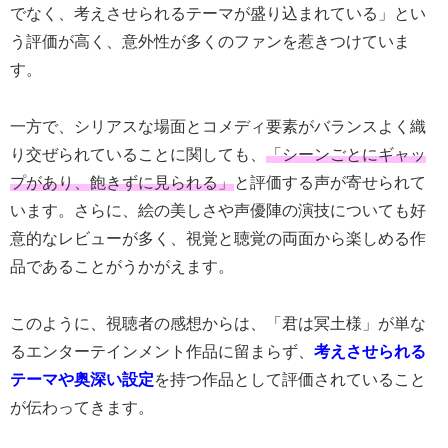
でなく、考えさせられるテーマが盛り込まれている」とい
う評価が高く、意外性が多くのファンを惹きつけていま
す。
一方で、シリアスな場面とコメディ要素がバランスよく織
り交ぜられていることに関しても、
「シーンごとにギャッ
プがあり、飽きずに見られる」
と評価する声が寄せられて
います。さらに、絵の美しさや声優陣の演技についても好
意的なレビューが多く、視覚と聴覚の両面から楽しめる作
品であることがうかがえます。
このように、視聴者の感想からは、「君は冥土様」が単な
るエンターテインメント作品に留まらず、
考えさせられる
テーマや奥深い設定
を持つ作品として評価されていること
が伝わってきます。