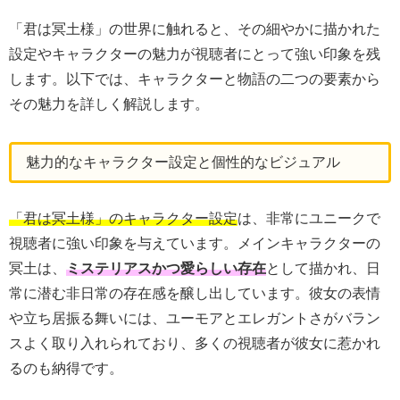
「君は冥土様」の世界に触れると、その細やかに描かれた
設定やキャラクターの魅力が視聴者にとって強い印象を残
します。以下では、キャラクターと物語の二つの要素から
その魅力を詳しく解説します。
魅力的なキャラクター設定と個性的なビジュアル
「君は冥土様」のキャラクター設定
は、非常にユニークで
視聴者に強い印象を与えています。メインキャラクターの
冥土は、
ミステリアスかつ愛らしい存在
として描かれ、日
常に潜む非日常の存在感を醸し出しています。彼女の表情
や立ち居振る舞いには、ユーモアとエレガントさがバラン
スよく取り入れられており、多くの視聴者が彼女に惹かれ
るのも納得です。