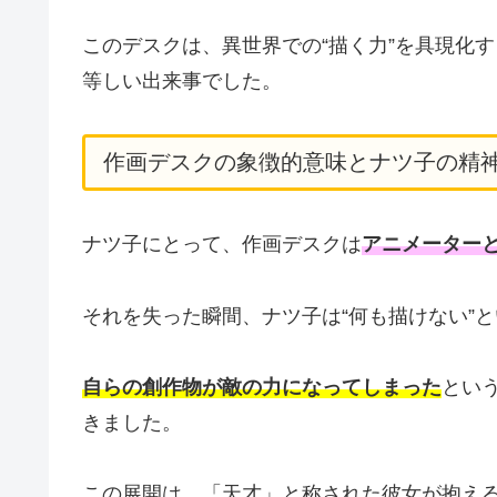
このデスクは、異世界での“描く力”を具現化
等しい出来事でした。
作画デスクの象徴的意味とナツ子の精
ナツ子にとって、作画デスクは
アニメーター
それを失った瞬間、ナツ子は“何も描けない”
自らの創作物が敵の力になってしまった
とい
きました。
この展開は、「天才」と称された彼女が抱え