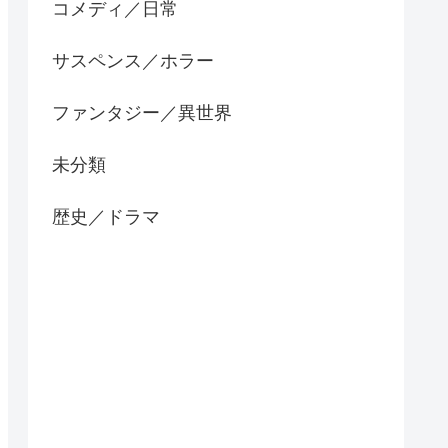
コメディ／日常
サスペンス／ホラー
ファンタジー／異世界
未分類
歴史／ドラマ