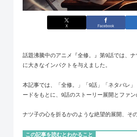
X
Facebook
話題沸騰中のアニメ『全修。』第9話では、
に大きなインパクトを与えました。
本記事では、「全修。」「9話」「ネタバレ
ードをもとに、9話のストーリー展開とファン
ナツ子の心を折るかのような絶望的展開、そ
この記事を読むとわかること