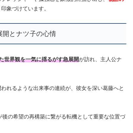
く印象づけています。
展開とナツ子の心情
た世界観を一気に揺るがす急展開
が訪れ、主人公ナ
問われるような出来事の連続が、彼女を深い葛藤へと
れが後の希望の再構築に繋がる転機として重要な位置づ