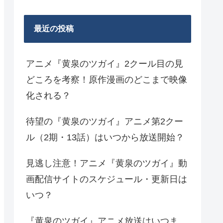
最近の投稿
アニメ『黄泉のツガイ』2クール目の見
どころを考察！原作漫画のどこまで映像
化される？
待望の『黄泉のツガイ』アニメ第2クー
ル（2期・13話）はいつから放送開始？
見逃し注意！アニメ『黄泉のツガイ』動
画配信サイトのスケジュール・更新日は
いつ？
『黄泉のツガイ』アニメ放送はいつま