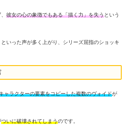
ず、
彼女の心の象徴でもある「描く力」を失う
という
」といった声が多く上がり、シリーズ屈指のショッキ
写
キャラクターの要素をコピーした複数のヴォイド
が
が
ついに破壊されてしまう
のです。