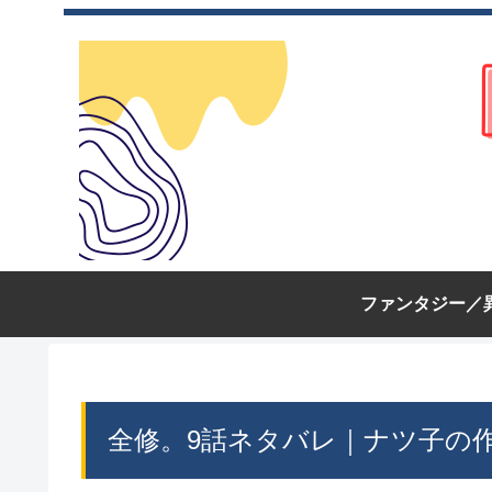
ファンタジー／
全修。9話ネタバレ｜ナツ子の