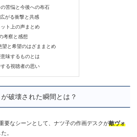
子の苦悩と今後への布石
で広がる衝撃と共感
ネット上の声まとめ
の考察と感想
絶望と希望のはざままとめ
が意味するものとは
待する視聴者の思い
クが破壊された瞬間とは？
重要なシーンとして、ナツ子の作画デスクが
敵ヴォ
した。