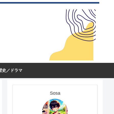
歴史／ドラマ
Sosa