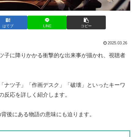
はてブ
LINE
コピー
2025.03.26
ナツ子に降りかかる衝撃的な出来事が描かれ、視聴者
」「ナツ子」「作画デスク」「破壊」といったキーワ
の反応を詳しく紹介します。
の背後にある物語の意味にも迫ります。