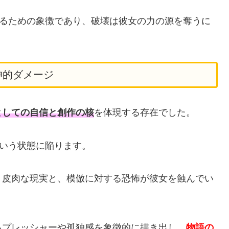
するための象徴であり、破壊は彼女の力の源を奪うに
神的ダメージ
としての自信と創作の核
を体現する存在でした。
という状態に陥ります。
う皮肉な現実と、模倣に対する恐怖が彼女を蝕んでい
るプレッシャーや孤独感を象徴的に描き出し、
物語の