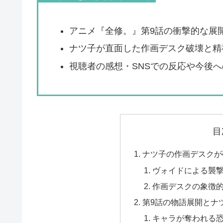
アニメ『全修。』第9話の衝撃的な展
ナツ子が直面した作画デスク破壊と精
視聴者の感想・SNSでの反応や今後
目
ナツ子の作画デスクが
ヴォイドによる襲
作画デスクの象徴
第9話の物語展開とナ
キャラが奪われる