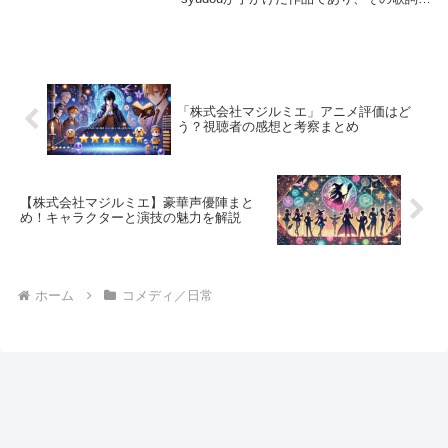
メロディには深いテーマ性が込められてい
ます。物語全体にリンクするような暗示的
なフレーズや、キャラクターたちの成長を
象徴する...
「株式会社マジルミエ」アニメ評価はど
う？視聴者の感想と考察まとめ
【株式会社マジルミエ】豪華声優陣まと
め！キャラクターと演技の魅力を解説
ホーム
コメディ／日常