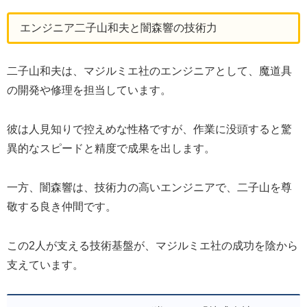
エンジニア二子山和夫と闇森響の技術力
二子山和夫は、マジルミエ社のエンジニアとして、魔道具
の開発や修理を担当しています。
彼は人見知りで控えめな性格ですが、作業に没頭すると驚
異的なスピードと精度で成果を出します。
一方、闇森響は、技術力の高いエンジニアで、二子山を尊
敬する良き仲間です。
この2人が支える技術基盤が、マジルミエ社の成功を陰から
支えています。