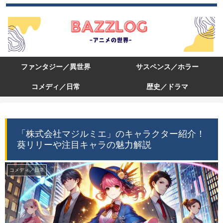
ファンタジー／異世界
サスペンス／ホラー
コメディ／日常
歴史／ドラマ
「株式会社マジルミエ」のキャラクター紹介！
葵リリーや注目キャラの魅力解説
コメディ／日常