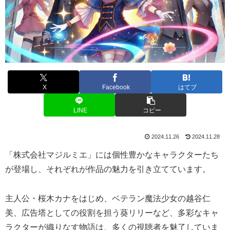
X
Facebook
はてブ
LINE
コピー
2024.11.26
2024.11.28
「株式会社マジルミエ」には個性豊かなキャラクターたち
が登場し、それぞれが作品の魅力を引き立てています。
主人公・桜木カナをはじめ、ベテラン魔法少女の越谷仁
美、広告塔としての役割を担う葵リリーなど、多彩なキャ
ラクターが織りなす物語は、多くの視聴者を魅了していま