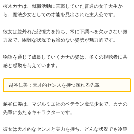
桜木カナは、就職活動に苦戦していた普通の女子大生か
ら、魔法少女としての才能を見出された主人公です。
彼女は並外れた記憶力を持ち、常に下調べを欠かさない努
力家で、困難な状況でも諦めない姿勢が魅力的です。
物語を通じて成長していくカナの姿は、多くの視聴者に共
感と感動を与えています。
越谷仁美：天才的センスを持つ頼れる先輩
越谷仁美は、マジルミエ社のベテラン魔法少女で、カナの
先輩にあたるキャラクターです。
彼女は天才的なセンスと実力を持ち、どんな状況でも冷静