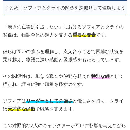
まとめ｜ソフィアとクライの関係を深掘りして理解しよう
『嘆きの亡霊は引退したい』におけるソフィアとクライの
関係は、物語全体の魅力を支える
重要な要素
です。
彼らは互いの強みを理解し、支え合うことで困難な状況を
乗り越え、物語に深い感動と緊張感をもたらしています。
その関係性は、単なる戦友や仲間を超えた
特別な絆
として
描かれ、読者に強い印象を残すのです。
ソフィアは
リーダーとしての強さ
と優しさを持ち、クライ
は
天才的な頭脳
で戦略を支えます。
この対照的な2人のキャラクターが互いに影響を与えながら