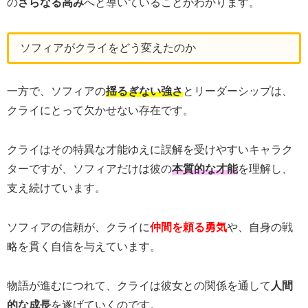
の
さらなる高み
へと導いていることがわかります。
ソフィアがクライをどう変えたのか
一方で、ソフィアの
揺るぎない強さ
とリーダーシップは、
クライにとって欠かせない存在です。
クライはその特異な才能ゆえに誤解を受けやすいキャラク
ターですが、ソフィアだけは彼の
本質的な才能
を理解し、
支え続けています。
ソフィアの信頼が、クライに
仲間を頼る勇気
や、自身の戦
略を貫く自信を与えています。
物語が進むにつれて、クライは彼女との関係を通して
人間
的な成長
を遂げていくのです。