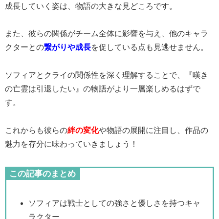
成長していく姿は、物語の大きな見どころです。
また、彼らの関係がチーム全体に影響を与え、他のキャラ
クターとの
繋がりや成長
を促している点も見逃せません。
ソフィアとクライの関係性を深く理解することで、『嘆き
の亡霊は引退したい』の物語がより一層楽しめるはずで
す。
これからも彼らの
絆の変化
や物語の展開に注目し、作品の
魅力を存分に味わっていきましょう！
この記事のまとめ
ソフィアは戦士としての強さと優しさを持つキャ
ラクター