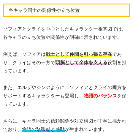
各キャラ同士の関係性や立ち位置
ソフィアとクライを中心としたキャラクター相関図では、
各キャラの立ち位置や関係性が明確に示されています。
例えば、ソフィアは
戦士として仲間を引っ張る存在
であ
り、クライはその一方で
頭脳として全体を支える
役割を担
っています。
また、エルザやジンのように、ソフィアとクライの両方を
サポートするキャラクターも登場し、
物語のバランス
を保
っています。
さらに、キャラ同士の信頼関係や対立構図が丁寧に描かれ
ており、
物語の緊張感と感動
が生まれています。