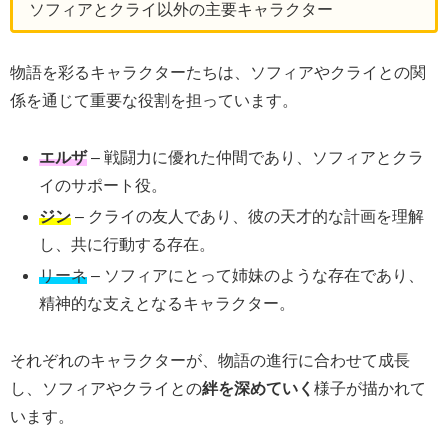
ソフィアとクライ以外の主要キャラクター
物語を彩るキャラクターたちは、ソフィアやクライとの関
係を通じて重要な役割を担っています。
エルザ
– 戦闘力に優れた仲間であり、ソフィアとクラ
イのサポート役。
ジン
– クライの友人であり、彼の天才的な計画を理解
し、共に行動する存在。
リーネ
– ソフィアにとって姉妹のような存在であり、
精神的な支えとなるキャラクター。
それぞれのキャラクターが、物語の進行に合わせて成長
し、ソフィアやクライとの
絆を深めていく
様子が描かれて
います。