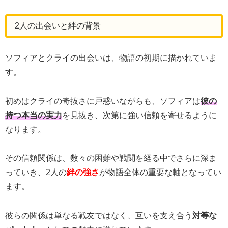
2人の出会いと絆の背景
ソフィアとクライの出会いは、物語の初期に描かれていま
す。
初めはクライの奇抜さに戸惑いながらも、ソフィアは
彼の
持つ本当の実力
を見抜き、次第に強い信頼を寄せるように
なります。
その信頼関係は、数々の困難や戦闘を経る中でさらに深ま
っていき、2人の
絆の強さ
が物語全体の重要な軸となってい
ます。
彼らの関係は単なる戦友ではなく、互いを支え合う
対等な