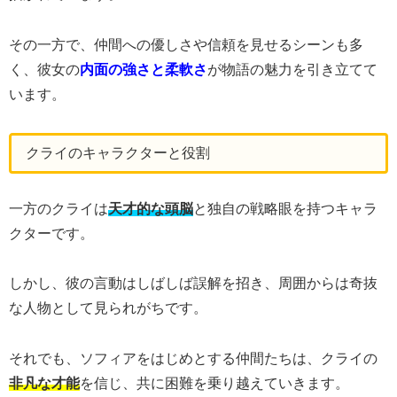
その一方で、仲間への優しさや信頼を見せるシーンも多
く、彼女の
内面の強さと柔軟さ
が物語の魅力を引き立てて
います。
クライのキャラクターと役割
一方のクライは
天才的な頭脳
と独自の戦略眼を持つキャラ
クターです。
しかし、彼の言動はしばしば誤解を招き、周囲からは奇抜
な人物として見られがちです。
それでも、ソフィアをはじめとする仲間たちは、クライの
非凡な才能
を信じ、共に困難を乗り越えていきます。