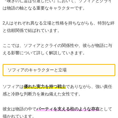
『嘆きの亡霊は引退したい』において、ソフィアとクライ
は物語の軸となる重要なキャラクターです。
2人はそれぞれ異なる立場と性格を持ちながらも、特別な絆
と信頼関係で結ばれています。
ここでは、ソフィアとクライの関係性や、彼らが物語に与
える影響について詳しく解説していきます。
ソフィアのキャラクターと立場
ソフィアは
優れた実力を持つ戦士
でありながら、強い責任
感と冷静な判断力を兼ね備えた女性です。
彼女は物語の中で
パーティを支える柱のような存在
として
描かれています。