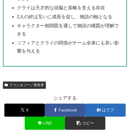
クライは天才的な頭脳と策略を支える存在
2人の絆は互いに成長を促し、物語の軸となる
キャラクター相関図を通して物語の構図が理解で
きる
ソフィアとクライの関係がチーム全体にも良い影
響を与える
ファンタジー／異世界
シェアする
X
Facebook
はてブ
LINE
コピー