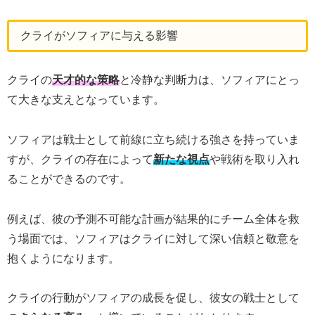
クライがソフィアに与える影響
クライの
天才的な策略
と冷静な判断力は、ソフィアにとっ
て大きな支えとなっています。
ソフィアは戦士として前線に立ち続ける強さを持っていま
すが、クライの存在によって
新たな視点
や戦術を取り入れ
ることができるのです。
例えば、彼の予測不可能な計画が結果的にチーム全体を救
う場面では、ソフィアはクライに対して深い信頼と敬意を
抱くようになります。
クライの行動がソフィアの成長を促し、彼女の戦士として