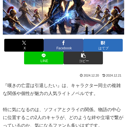
X
Facebook
はてブ
LINE
コピー
2024.12.20
2024.12.21
『嘆きの亡霊は引退したい』は、キャラクター同士の複雑
な関係や個性が魅力の人気ライトノベルです。
特に気になるのは、ソフィアとクライの関係。物語の中心
に位置するこの2人のキャラが、どのような絆や立場で繋が
っているのか、気になるファンも多いはずです。