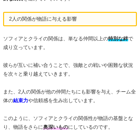
2人の関係が物語に与える影響
ソフィアとクライの関係は、単なる仲間以上の
特別な絆
で
成り立っています。
彼らが互いに補い合うことで、強敵との戦いや困難な状況
を次々と乗り越えていきます。
また、2人の関係が他の仲間たちにも影響を与え、チーム全
体の
結束力
や信頼感を生み出しています。
このように、ソフィアとクライの関係性が物語の基盤とな
り、物語をさらに
奥深いもの
にしているのです。