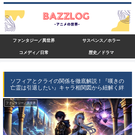
ファンタジー／異世界
サスペンス／ホラー
コメディ／日常
歴史／ドラマ
ソフィアとクライの関係を徹底解説！『嘆きの
亡霊は引退したい』キャラ相関図から紐解く絆
ファンタジー／異世界