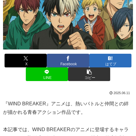
X
Facebook
はてブ
LINE
コピー
2025.06.11
『WIND BREAKER』アニメは、熱いバトルと仲間との絆
が描かれる青春アクション作品です。
本記事では、WIND BREAKERのアニメに登場するキャラ