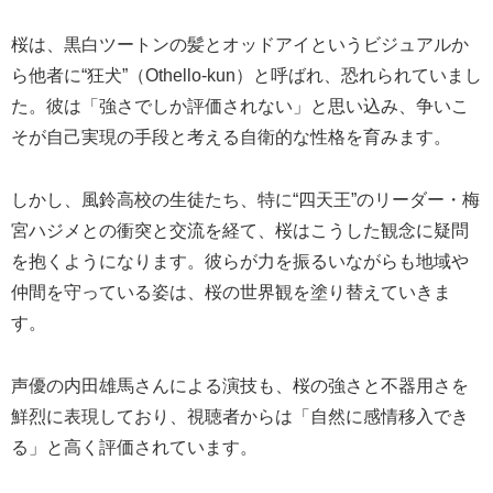
桜は、黒白ツートンの髪とオッドアイというビジュアルか
ら他者に“狂犬”（Othello‑kun）と呼ばれ、恐れられていまし
た。彼は「強さでしか評価されない」と思い込み、争いこ
そが自己実現の手段と考える自衛的な性格を育みます。
しかし、風鈴高校の生徒たち、特に“四天王”のリーダー・梅
宮ハジメとの衝突と交流を経て、桜はこうした観念に疑問
を抱くようになります。彼らが力を振るいながらも地域や
仲間を守っている姿は、桜の世界観を塗り替えていきま
す。
声優の内田雄馬さんによる演技も、桜の強さと不器用さを
鮮烈に表現しており、視聴者からは「自然に感情移入でき
る」と高く評価されています。