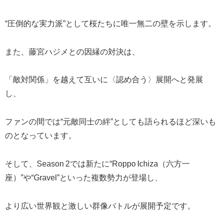
“圧倒的な実力派”として桜たちに唯一無二の壁を示します。
また、藤宮ハジメとの因縁の対決は、
「敵対関係」を越えて互いに〈認め合う〉展開へと発展
し、
ファンの間では“元敵同士の絆”としても語られるほど深いも
のとなっています。
そして、Season 2では新たに“Roppo Ichiza（六方一
座）”や“Gravel”といった複数勢力が登場し、
より広い世界観と激しい群像バトルが展開予定です。