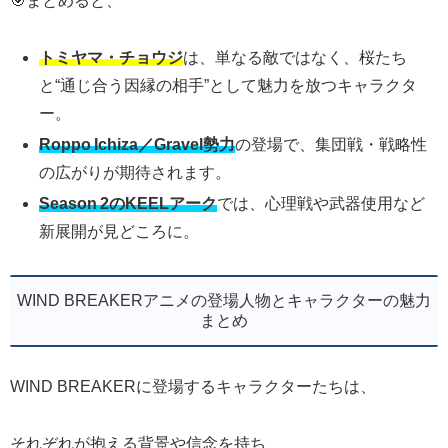
🎯まとめると、
トミヤマ・チョウジ
は、単なる敵ではなく、桜たち
と“通じ合う因縁の相手”として魅力を放つキャラクタ
ー。
Roppo Ichiza／Gravel勢力
の登場で、集団戦・戦略性
の広がりが期待されます。
Season 2のKEELアーク
では、心理戦や武器使用など
新展開が見どころに。
WIND BREAKERアニメの登場人物とキャラクターの魅力
まとめ
WIND BREAKERに登場するキャラクターたちは、
それぞれが抱える背景や信念を持ち、