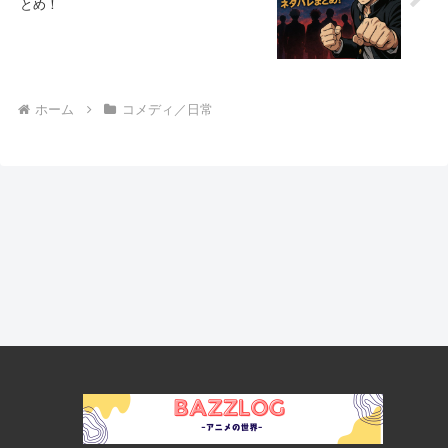
とめ！
ホーム
コメディ／日常