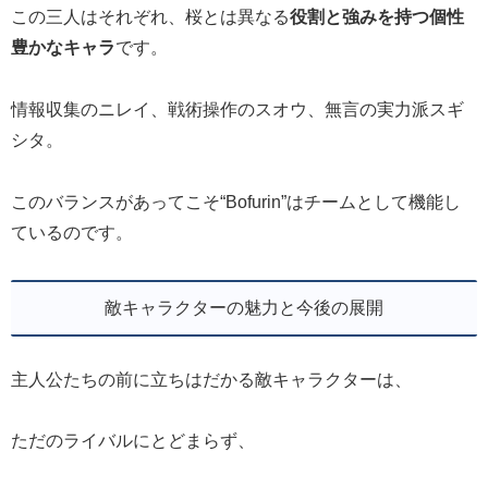
この三人はそれぞれ、桜とは異なる
役割と強みを持つ個性
豊かなキャラ
です。
情報収集のニレイ、戦術操作のスオウ、無言の実力派スギ
シタ。
このバランスがあってこそ“Bofurin”はチームとして機能し
ているのです。
敵キャラクターの魅力と今後の展開
主人公たちの前に立ちはだかる敵キャラクターは、
ただのライバルにとどまらず、