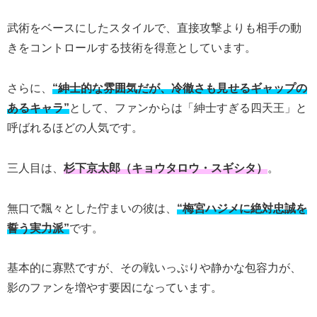
武術をベースにしたスタイルで、直接攻撃よりも相手の動
きをコントロールする技術を得意としています。
さらに、
“紳士的な雰囲気だが、冷徹さも見せるギャップの
あるキャラ”
として、ファンからは「紳士すぎる四天王」と
呼ばれるほどの人気です。
三人目は、
杉下京太郎（キョウタロウ・スギシタ）
。
無口で飄々とした佇まいの彼は、
“梅宮ハジメに絶対忠誠を
誓う実力派”
です。
基本的に寡黙ですが、その戦いっぷりや静かな包容力が、
影のファンを増やす要因になっています。