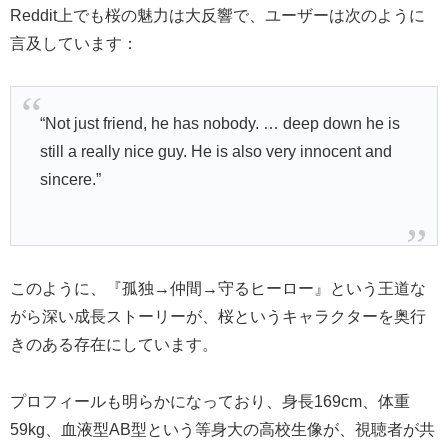
Reddit上でも桜の魅力は大反響で、ユーザーは次のように
言及しています：
“Not just friend, he has nobody. … deep down he is
still a really nice guy. He is also very innocent and
sincere.”
このように、『孤独→仲間→守るヒーロー』という王道な
がら深い成長ストーリーが、桜というキャラクターを奥行
きのある存在にしています。
プロフィールも明らかになっており、身長169cm、体重
59kg、血液型AB型という等身大の高校生像が、視聴者が共