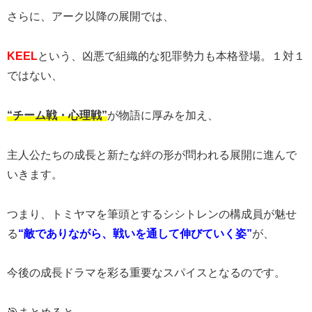
さらに、アーク以降の展開では、
KEEL
という、凶悪で組織的な犯罪勢力も本格登場。１対１
ではない、
“チーム戦・心理戦”
が物語に厚みを加え、
主人公たちの成長と新たな絆の形が問われる展開に進んで
いきます。
つまり、トミヤマを筆頭とするシシトレンの構成員が魅せ
る
“敵でありながら、戦いを通して伸びていく姿”
が、
今後の成長ドラマを彩る重要なスパイスとなるのです。