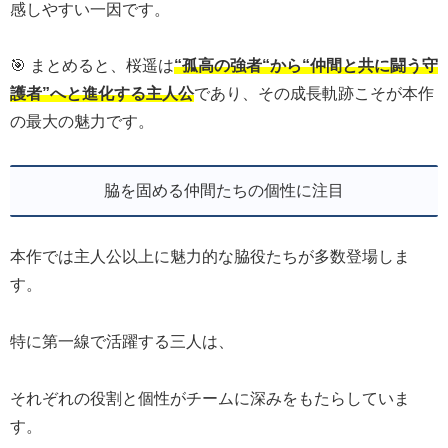
感しやすい一因です。
🎯 まとめると、桜遥は
“孤高の強者“から“仲間と共に闘う守
護者”へと進化する主人公
であり、その成長軌跡こそが本作
の最大の魅力です。
脇を固める仲間たちの個性に注目
本作では主人公以上に魅力的な脇役たちが多数登場しま
す。
特に第一線で活躍する三人は、
それぞれの役割と個性がチームに深みをもたらしていま
す。