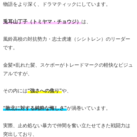
物語をより深く、ドラマティックにしています。
兎耳山丁子（トミヤマ・チョウジ）
は、
風鈴高校の対抗勢力・志士虎連（シシトレン）のリーダー
です。
金髪×乱れた髪、スケボーがトレードマークの軽快なビジュ
アルですが、
その内には
“強さへの焦り”
や、
“敗北に対する純粋な悔しさ”
が渦巻いています。
実際、止め処ない暴力で仲間を奮い立たせてきた戦闘力は
突出しており、