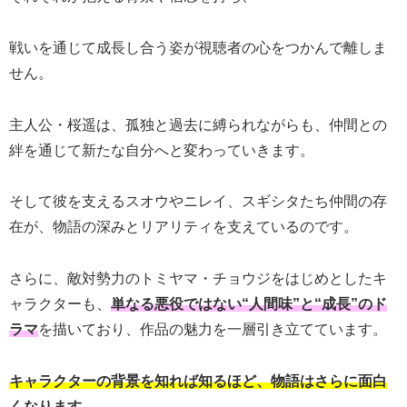
戦いを通じて成長し合う姿が視聴者の心をつかんで離しま
せん。
主人公・桜遥は、孤独と過去に縛られながらも、仲間との
絆を通じて新たな自分へと変わっていきます。
そして彼を支えるスオウやニレイ、スギシタたち仲間の存
在が、物語の深みとリアリティを支えているのです。
さらに、敵対勢力のトミヤマ・チョウジをはじめとしたキ
ャラクターも、
単なる悪役ではない“人間味”と“成長”のド
ラマ
を描いており、作品の魅力を一層引き立てています。
キャラクターの背景を知れば知るほど、物語はさらに面白
くなります。