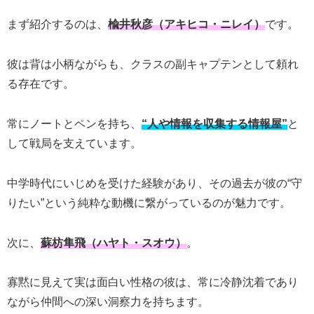
まず紹介するのは、
楡井秋彦（アキヒコ・ニレイ）
です。
彼は背は小柄ながらも、クラスの副キャプテンとして頼れ
る存在です。
常にノートとペンを持ち、
“人や情報を収集する情報屋”
と
して戦局を支えています。
中学時代にいじめを受けた経験があり、その過去が彼の“守
りたい”という純粋な動機に繋がっているのが魅力です。
次に、
蘇枋隼飛（ハヤト・スオウ）
。
寡黙に見えて実は面白い性格の彼は、常に冷静沈着であり
ながら仲間への深い洞察力を持ちます。