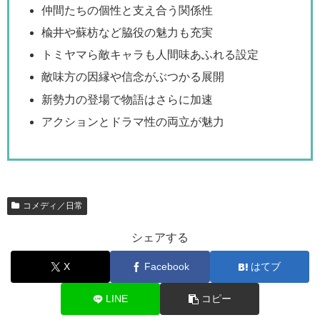
仲間たちの個性と支え合う関係性
楡井や蘇枋など脇役の魅力も充実
トミヤマら敵キャラも人間味あふれる設定
敵味方の因縁や信念がぶつかる展開
新勢力の登場で物語はさらに加速
アクションとドラマ性の両立が魅力
コメディ／日常
シェアする
X
Facebook
はてブ
LINE
コピー