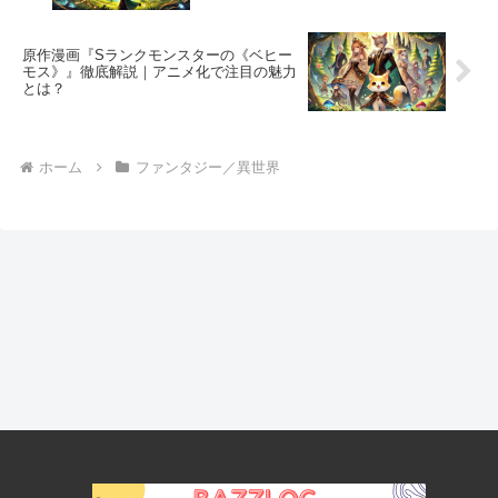
原作漫画『Sランクモンスターの《ベヒー
モス》』徹底解説｜アニメ化で注目の魅力
とは？
ホーム
ファンタジー／異世界