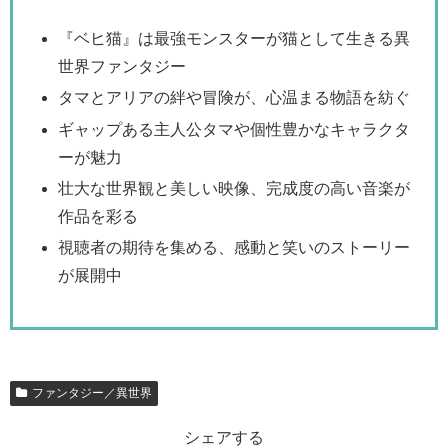
『ベヒ猫』は最強モンスターが猫として生きる異
世界ファンタジー
タマとアリアの絆や冒険が、心温まる物語を紡ぐ
ギャップある主人公タマや個性豊かなキャラクタ
ーが魅力
壮大な世界観と美しい映像、完成度の高い音楽が
作品を彩る
視聴者の期待を集める、感動と笑いのストーリー
が展開中
ファンタジー／異世界
シェアする