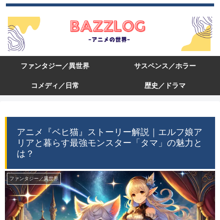
ファンタジー／異世界
サスペンス／ホラー
コメディ／日常
歴史／ドラマ
アニメ『ベヒ猫』ストーリー解説｜エルフ娘ア
リアと暮らす最強モンスター「タマ」の魅力と
は？
ファンタジー／異世界