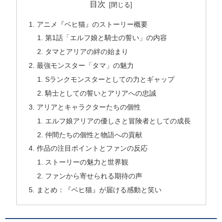
目次
アニメ『ベヒ猫』のストーリー概要
第1話「エルフ娘と騎士の誓い」の内容
タマとアリアの絆の始まり
最強モンスター「タマ」の魅力
Sランクモンスターとしての力とギャップ
騎士としての誓いとアリアへの忠誠
アリアとキャラクターたちの個性
エルフ娘アリアの優しさと冒険者としての成長
仲間たちの個性と物語への貢献
作品の注目ポイントとファンの反応
ストーリーの魅力と世界観
ファンから寄せられる期待の声
まとめ：『ベヒ猫』が届ける感動と笑い