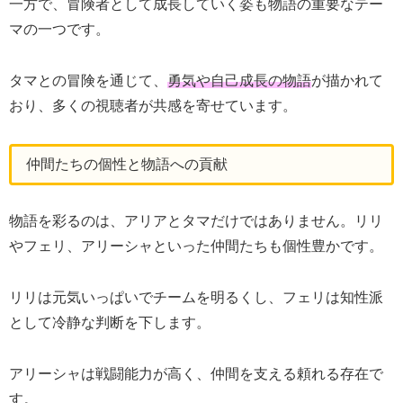
一方で、冒険者として成長していく姿も物語の重要なテー
マの一つです。
タマとの冒険を通じて、
勇気や自己成長の物語
が描かれて
おり、多くの視聴者が共感を寄せています。
仲間たちの個性と物語への貢献
物語を彩るのは、アリアとタマだけではありません。リリ
やフェリ、アリーシャといった仲間たちも個性豊かです。
リリは元気いっぱいでチームを明るくし、フェリは知性派
として冷静な判断を下します。
アリーシャは戦闘能力が高く、仲間を支える頼れる存在で
す。