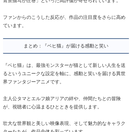
背景描写が圧巻」といった高評価が寄せられています。
ファンからのこうした反応が、作品の注目度をさらに高め
ています。
まとめ：『ベヒ猫』が届ける感動と笑い
『ベヒ猫』は、最強モンスターが猫として新しい人生を送
るというユニークな設定を軸に、感動と笑いを届ける異世
界ファンタジーアニメです。
主人公タマとエルフ娘アリアの絆や、仲間たちとの冒険
が、視聴者に心温まるひとときを提供します。
壮大な世界観と美しい映像表現、そして魅力的なキャラク
ターたちが、作品全体を彩っています。